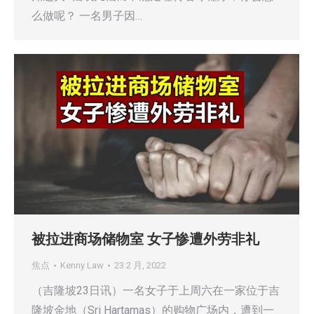
么做呢？ 一名男子因…
被拉进商场储物室 女子惨遭外劳非礼
焦点
Kenny Law
23 2 月, 2022
（吉隆坡23日讯）一名女子于上周六在一家位于吉
隆坡金地（Sri Hartamas）的购物广场内，遭到一