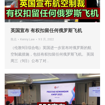
英国宣布 有权扣留任何俄罗斯飞机
焦点
Kenny Law
9 3 月, 2022
（伦敦9日综合电）英国进一步宣布对俄罗斯的航
空制裁措施，包括有权扣留任何俄罗斯飞机。 英国
周三（9日）公布了对…