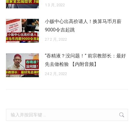
1 3 月, 2022
小贩中心出高价请人！换算马币月薪
9000令吉起跳
27 2 月, 2022
“吞精液？没问题！” 前宗教部长：最好
先去做检验 【内附音频】
24 2 月, 2022
Search: