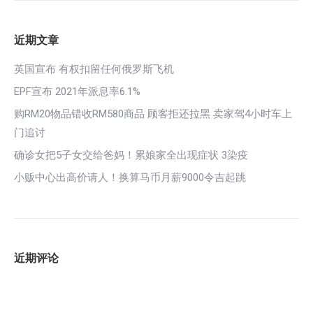
近期文章
英国宣布 有权扣留任何俄罗斯飞机
EPF宣布 2021年派息率6.1%
购RM20物品错收RM580商品 顾客拒还拉黑 卖家驾4小时车上
门追讨
确诊女把5子女交给爸妈！累娘家全出现症状 3染疫
小贩中心出高价请人！换算马币月薪9000令吉起跳
近期评论