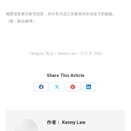
梅爱偲曾展示家宅炫富，并分享乌克兰美妻穿内衣包饺子的视频。
（图：取自微博）
Category:
焦点
Kenny Law
27 2 月, 2022
Share This Article
分
分
分
分
享
享
享
享
Facebook
X
Pinterest
LinkedIn
作者：
Kenny Law