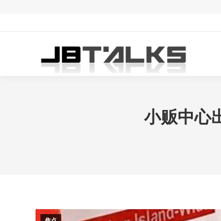
小贩中心
焦点