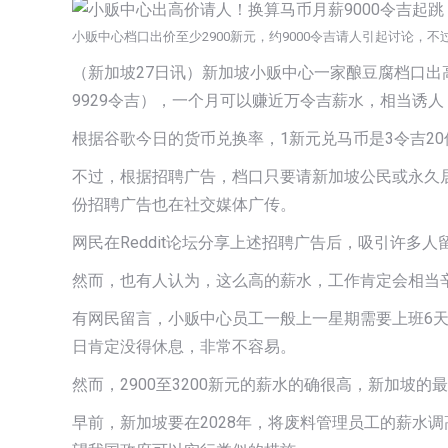
小贩中心档口出价至少2900新元，约9000令吉请人引起讨论，不
（新加坡27日讯）新加坡小贩中心一家酿豆腐档口出高价
9929令吉），一个月可以赚近万令吉薪水，相当诱人
根据谷歌今日的货币兑换率，1新元兑马币是3令吉20
不过，根据招聘广告，档口只要请新加坡公民或永久
份招聘广告也在社交媒体广传。
网民在Reddit论坛分享上述招聘广告后，吸引许多
然而，也有人认为，这么高的薪水，工作肯定会相当
有网民留言，小贩中心员工一般上一星期需要上班6天
日肯定没得休息，非常不容易。
然而，2900至3200新元的薪水的确很高，新加坡的最
早前，新加坡要在2028年，将废料管理员工的薪水调高