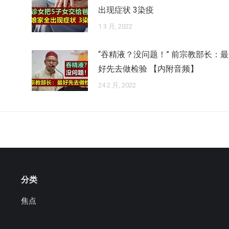
出现症状 3染疫
1 3 月, 2022
“吞精液？没问题！” 前宗教部长：最
好先去做检验 【内附音频】
24 2 月, 2022
分类
焦点