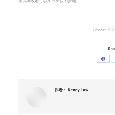
望我国政府可以实行类似的措施。
Category:
焦点
Sha
分
享
Faceb
作者：
Kenny Law