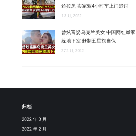
还拉黑 卖家驾4小时车上门追讨
1 3 月, 2022
曾炫富娶乌克兰美女 中国网红举家
躲地下室 赶制五星旗自保
27 2 月, 2022
归档
2022 年 3 月
2022 年 2 月