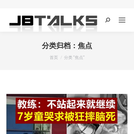
Search:
分类归档：
焦点
您在这里：
首页
分类 "焦点"