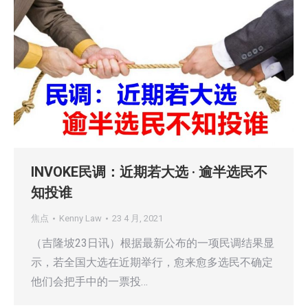
INVOKE民调：近期若大选 · 逾半选民不
知投谁
焦点
Kenny Law
23 4 月, 2021
（吉隆坡23日讯）根据最新公布的一项民调结果显
示，若全国大选在近期举行，愈来愈多选民不确定
他们会把手中的一票投…