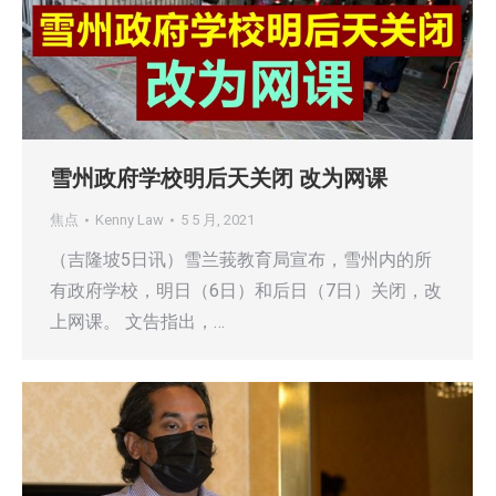
雪州政府学校明后天关闭 改为网课
焦点
Kenny Law
5 5 月, 2021
（吉隆坡5日讯）雪兰莪教育局宣布，雪州内的所
有政府学校，明日（6日）和后日（7日）关闭，改
上网课。 文告指出，…