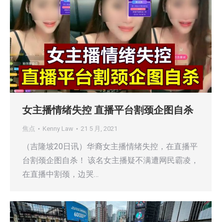
女主播情绪失控 直播平台割颈企图自杀
焦点
Kenny Law
21 5 月, 2021
（吉隆坡20日讯）华裔女主播情绪失控，在直播平
台割颈企图自杀！ 该名女主播疑不满遭网民霸凌，
在直播中割颈，边哭…