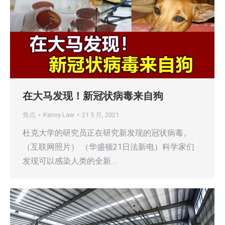
在大马发现！新冠状病毒来自狗
焦点
Kenny Law
21 5 月, 2021
杜克大学的研究员正在研究新发现的冠状病毒。
（互联网照片） （华盛顿21日法新电）科学家们
发现可以感染人类的全新…