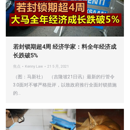
若封锁期超4周 经济学家：料全年经济成
长跌破5%
焦点
Kenny Law
21 5 月, 2021
（图：马新社） （吉隆坡21日讯）最新的行管令
3.0面对不够严格批评，以致政府推行全面封锁措施
的…