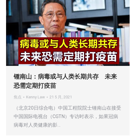
锺南山：病毒或与人类长期共存 未来
恐需定期打疫苗
焦点
Kenny Law
21 5 月, 2021
（北京20日综合电）中国工程院院士锺南山在接受
中国国际电视台（CGTN）专访时表示，如果冠病
病毒对人类健康的影…