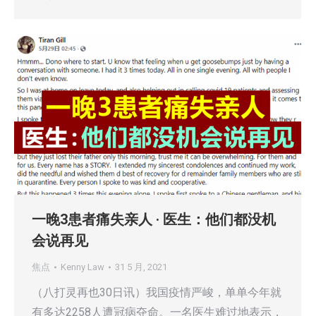
一晚3患者痛失亲人 · 医生：他们都没机
会说再见
焦点
Kenny Law
31 5 月, 2021
（八打灵再也30日讯）我国疫情严峻，单单今年就
有多达2258人遭冠病夺命。一名医生难过地表示，