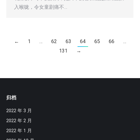
入喉咙，令女童剧痛不…
←
1
…
62
63
64
65
66
…
131
→
归档
2022 年 3 月
2022 年 2 月
2022 年 1 月