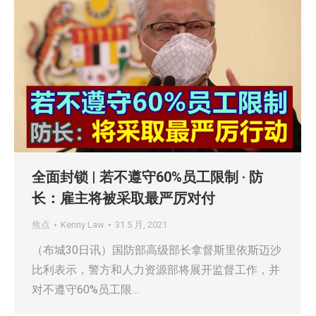
全面封锁 | 若不遵守60%员工限制 · 防
长：雇主将被采取最严厉对付
焦点
Kenny Law
31 5 月, 2021
（布城30日讯）国防部高级部长拿督斯里依斯迈沙
比利表示，警方和人力资源部将展开监督工作，并
对不遵守60%员工限…