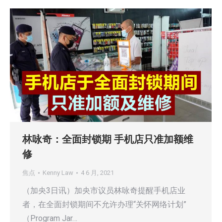
林咏奇：全面封锁期 手机店只准加额维
修
焦点
Kenny Law
4 6 月, 2021
（加央3日讯）加央市议员林咏奇提醒手机店业
者，在全面封锁期间不允许办理“关怀网络计划”
（Program Jar…