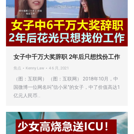
女子中千万大奖辞职 2年后只想找份工作
焦点
Kenny Law
4 6 月, 2021
（图：互联网） （图：互联网） 2018年10月，中
国微博一位网名叫“信小呆”的女子，中了价值高达1
亿元人民币…