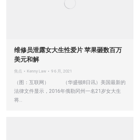
维修员泄露女大生性爱片 苹果砸数百万
美元和解
焦点
Kenny Law
9 6 月, 2021
（图：互联网） （华盛顿8日讯）美国最新的
法律文件显示，2016年俄勒冈州一名21岁女大生
将…