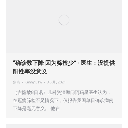
“确诊数下降 因为筛检少” · 医生：没提供
阳性率没意义
焦点
Kenny Law
8 6 月, 2021
（吉隆坡8日讯）儿科资深顾问阿玛星医生认为，
在冠病筛检不足情况下，仅报告我国单日确诊病例
下降是毫无意义。 他在…