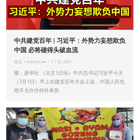
中共建党百年 | 习近平：外势力妄想欺负
中国 必将碰得头破血流
焦点
Kenny Law
1 7 月, 2021
图：新华社 （北京1日讯）中共总书记习近平今天
（7月1日）早上在建党百年大会上说，中国人民也
绝不允许任何外来势…