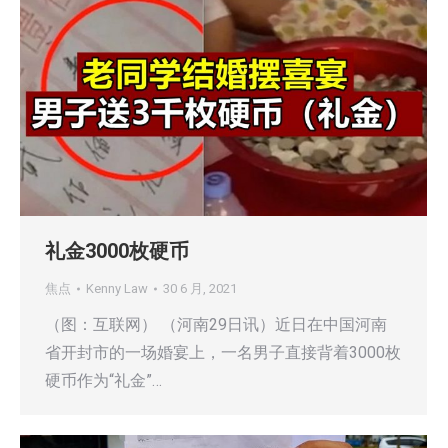
礼金3000枚硬币
焦点
Kenny Law
30 6 月, 2021
（图：互联网） （河南29日讯）近日在中国河南
省开封市的一场婚宴上，一名男子直接背着3000枚
硬币作为“礼金”…