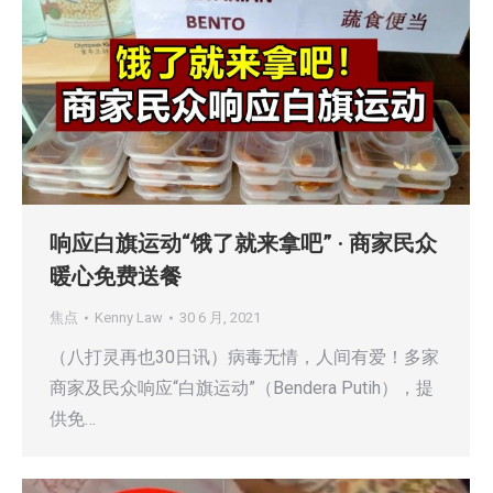
响应白旗运动“饿了就来拿吧” · 商家民众
暖心免费送餐
焦点
Kenny Law
30 6 月, 2021
（八打灵再也30日讯）病毒无情，人间有爱！多家
商家及民众响应“白旗运动”（Bendera Putih），提
供免…