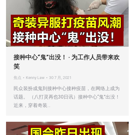
接种中心“鬼”出没！ · 为工作人员带来欢
笑
焦点
Kenny Law
30 7 月, 2021
民众装扮成鬼到接种中心接种疫苗，在网络上成为
话题。 （八打灵再也30日讯）接种中心“鬼”出没！
近来，穿着奇装…