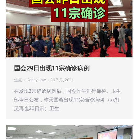
国会29日出现11宗确诊病例
焦点
Kenny Law
30 7 月, 2021
在发现2宗确诊病例后，国会昨午进行筛检。卫生
部今日公布，昨天国会出现11宗确诊病例 （八打
灵再也30日讯）卫生…