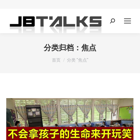
Search:
分类归档：
焦点
您在这里：
首页
分类 "焦点"