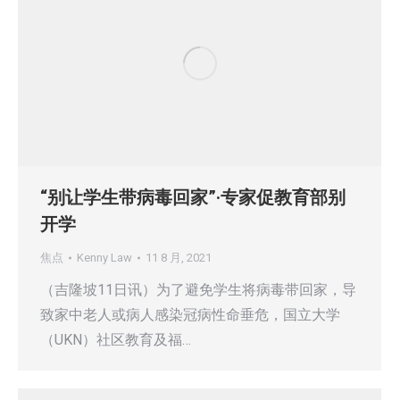
“别让学生带病毒回家”·专家促教育部别
开学
焦点
Kenny Law
11 8 月, 2021
（吉隆坡11日讯）为了避免学生将病毒带回家，导
致家中老人或病人感染冠病性命垂危，国立大学
（UKN）社区教育及福…