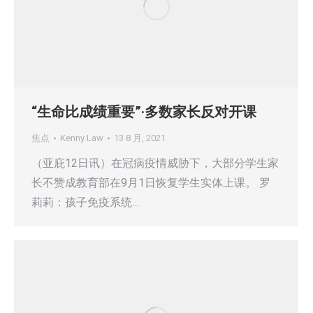
“生命比成绩重要”·多数家长反对开课
焦点
Kenny Law
13 8 月, 2021
（亚庇12日讯）在冠病疫情威胁下，大部分学生家
长不赞成教育部在9月1日恢复学生实体上课。 罗
莉莉：孩子免疫系统…