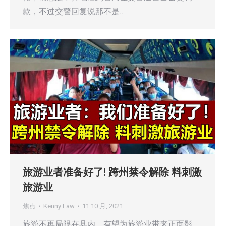
款，不过交警回复说那不是…
旅游业者准备好了! 跨州禁令解除 料刺激
旅游业
焦点
Kenny Law
11 10 月, 2021
旅游不再局限在县内，有望为旅游业带来正面影