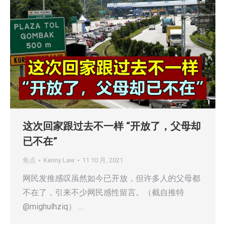
这次回家跟过去不一样 “开放了，父母却
已不在”
焦点
Kenny Law
11 10 月, 2021
网民发推感叹虽然如今已开放，但许多人的父母都
不在了，引来不少网民感性留言。（截自推特
@mighulhziq） …