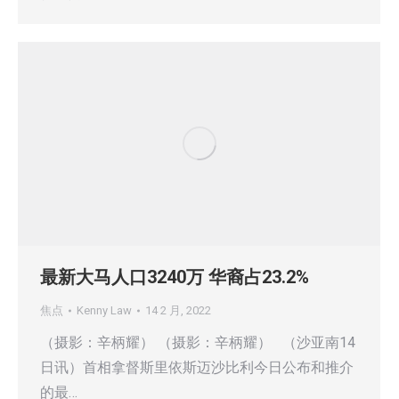
最新大马人口3240万 华裔占23.2%
焦点
Kenny Law
14 2 月, 2022
（摄影：辛柄耀） （摄影：辛柄耀） （沙亚南14
日讯）首相拿督斯里依斯迈沙比利今日公布和推介
的最…