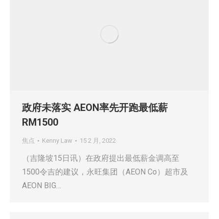
政府未落实 AEON率先开跑最低薪
RM1500
焦点
Kenny Law
15 2 月, 2022
（吉隆坡15日讯）在政府提出最低薪金调高至
1500令吉的建议，永旺集团（AEON Co）超市及
AEON BIG…