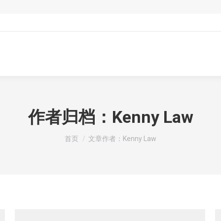
作者归档：
Kenny Law
您在这里：
首页
文章作者：Kenny Law