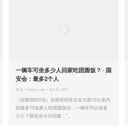
一辆车可坐多少人回家吃团圆饭？ · 国
安会：最多2个人
焦点
Kenny Law
8 2 月, 2021
（吉隆坡8日讯）在政府同意住在方圆10公里内
的最多15名家人吃团圆饭后，一辆车可以坐多
少人？国安会今日回复：“…