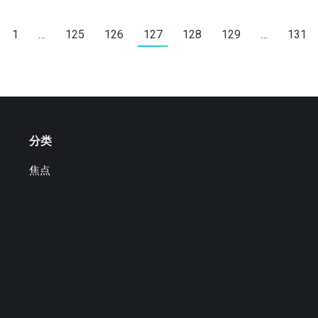
1
…
125
126
127
128
129
…
131
分类
焦点