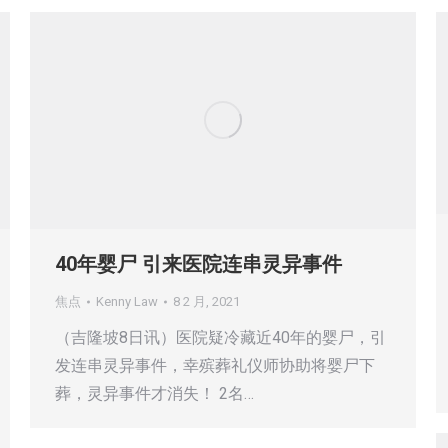
40年婴尸 引来医院连串灵异事件
焦点
Kenny Law
8 2 月, 2021
（吉隆坡8日讯）医院疑冷藏近40年的婴尸，引
发连串灵异事件，幸殡葬礼仪师协助将婴尸下
葬，灵异事件才消失！ 2名…