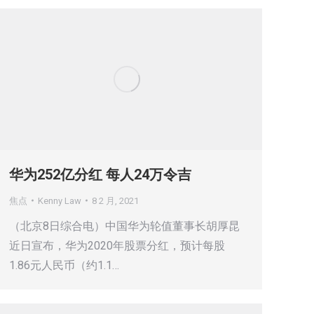
华为252亿分红 每人24万令吉
焦点
Kenny Law
8 2 月, 2021
（北京8日综合电）中国华为轮值董事长胡厚昆
近日宣布，华为2020年股票分红，预计每股
1.86元人民币（约1.1…