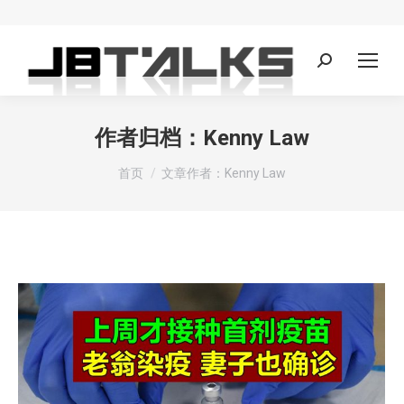
Search:
作者归档：
Kenny Law
您在这里：
首页
文章作者：Kenny Law