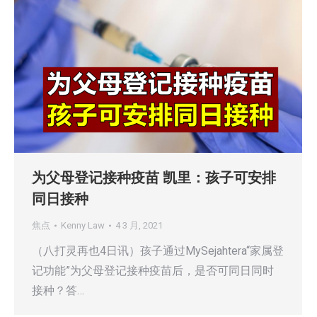
为父母登记接种疫苗 凯里：孩子可安排
同日接种
焦点
Kenny Law
4 3 月, 2021
（八打灵再也4日讯）孩子通过MySejahtera“家属登
记功能”为父母登记接种疫苗后，是否可同日同时
接种？答…