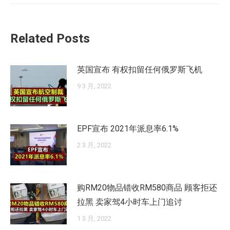
的
文
Related Posts
章：
英国宣布 有权扣留任何俄罗斯飞机
9 3 月, 2022
EPF宣布 2021年派息率6.1%
2 3 月, 2022
购RM20物品错收RM580商品 顾客拒还
拉黑 卖家驾4小时车上门追讨
1 3 月, 2022